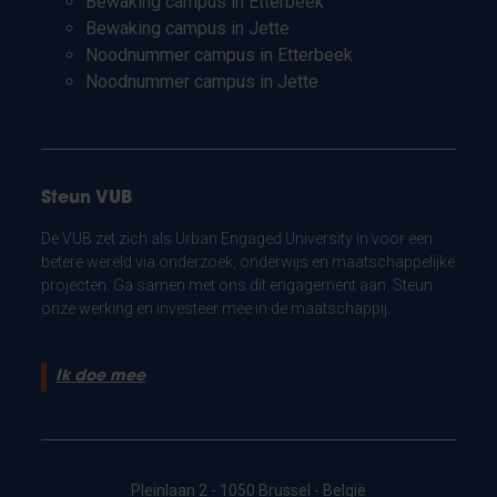
Bewaking campus in Etterbeek
Bewaking campus in Jette
Noodnummer campus in Etterbeek
Noodnummer campus in Jette
Steun VUB
De VUB zet zich als Urban Engaged University in voor een
betere wereld via onderzoek, onderwijs en maatschappelijke
projecten. Ga samen met ons dit engagement aan. Steun
onze werking en investeer mee in de maatschappij.
Ik doe mee
Pleinlaan 2 - 1050 Brussel - België