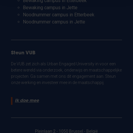
Bewaking campus in Etterbeek
Bewaking campus in Jette
Noodnummer campus in Etterbeek
Noodnummer campus in Jette
Steun VUB
De VUB zet zich als Urban Engaged University in voor een
betere wereld via onderzoek, onderwijs en maatschappelijke
projecten. Ga samen met ons dit engagement aan. Steun
onze werking en investeer mee in de maatschappij.
Ik doe mee
Pleinlaan 2 - 1050 Brussel - België