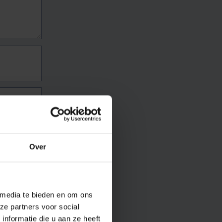
Over
 media te bieden en om ons
ze partners voor social
nformatie die u aan ze heeft