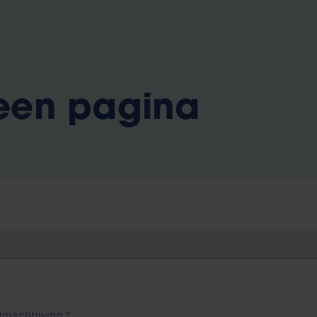
 een pagina
Omschrijving
*