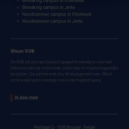
Bewaking campus in Etterbeek
Bewaking campus in Jette
Noodnummer campus in Etterbeek
Noodnummer campus in Jette
Steun VUB
De VUB zet zich als Urban Engaged University in voor een
betere wereld via onderzoek, onderwijs en maatschappelijke
projecten. Ga samen met ons dit engagement aan. Steun
onze werking en investeer mee in de maatschappij.
Ik doe mee
Pleinlaan 2 - 1050 Brussel - België