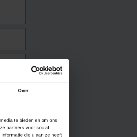
Over
 media te bieden en om ons
ze partners voor social
nformatie die u aan ze heeft