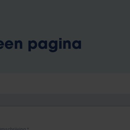
 een pagina
Omschrijving
*