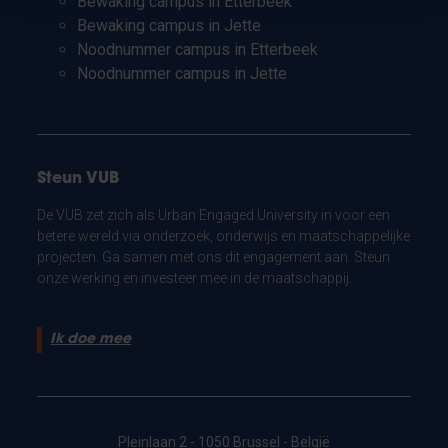
Bewaking campus in Etterbeek
Bewaking campus in Jette
Noodnummer campus in Etterbeek
Noodnummer campus in Jette
Steun VUB
De VUB zet zich als Urban Engaged University in voor een
betere wereld via onderzoek, onderwijs en maatschappelijke
projecten. Ga samen met ons dit engagement aan. Steun
onze werking en investeer mee in de maatschappij.
Ik doe mee
Pleinlaan 2 - 1050 Brussel - België