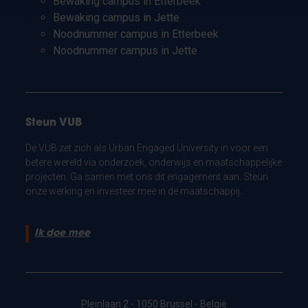
Bewaking campus in Etterbeek
Bewaking campus in Jette
Noodnummer campus in Etterbeek
Noodnummer campus in Jette
Steun VUB
De VUB zet zich als Urban Engaged University in voor een
betere wereld via onderzoek, onderwijs en maatschappelijke
projecten. Ga samen met ons dit engagement aan. Steun
onze werking en investeer mee in de maatschappij.
Ik doe mee
Pleinlaan 2 - 1050 Brussel - België