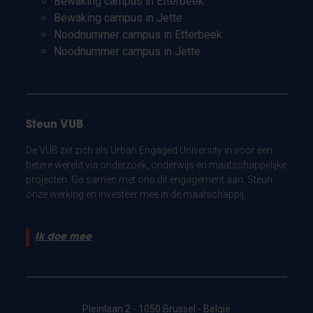
Bewaking campus in Etterbeek
Bewaking campus in Jette
Noodnummer campus in Etterbeek
Noodnummer campus in Jette
Steun VUB
De VUB zet zich als Urban Engaged University in voor een
betere wereld via onderzoek, onderwijs en maatschappelijke
projecten. Ga samen met ons dit engagement aan. Steun
onze werking en investeer mee in de maatschappij.
Ik doe mee
Pleinlaan 2 - 1050 Brussel - België