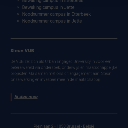
Bewaking campus in Etterbeek
Bewaking campus in Jette
Noodnummer campus in Etterbeek
Noodnummer campus in Jette
Steun VUB
De VUB zet zich als Urban Engaged University in voor een
betere wereld via onderzoek, onderwijs en maatschappelijke
projecten. Ga samen met ons dit engagement aan. Steun
onze werking en investeer mee in de maatschappij.
Ik doe mee
Pleinlaan 2 - 1050 Brussel - België