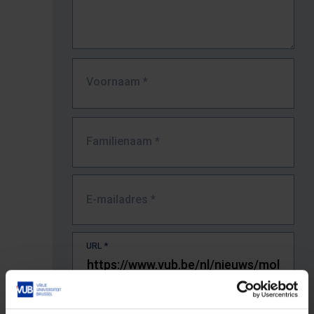
Voornaam
*
Familienaam
*
E-mailadres
*
URL
*
De volledige URL van de pagina waar je de fout zag.
Bv. https://www.vub.be/nl/studeren-aan-de-vub/alle-