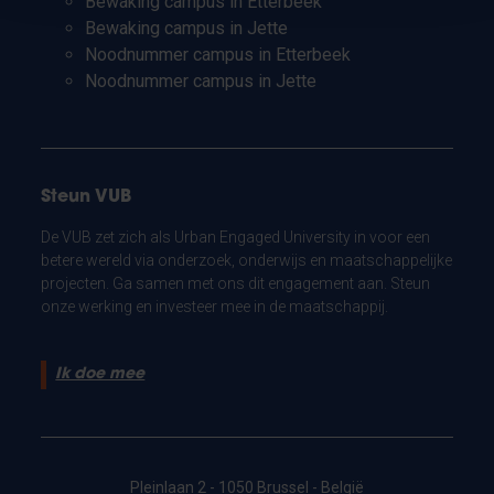
Bewaking campus in Etterbeek
Bewaking campus in Jette
Noodnummer campus in Etterbeek
Noodnummer campus in Jette
Steun VUB
De VUB zet zich als Urban Engaged University in voor een
betere wereld via onderzoek, onderwijs en maatschappelijke
projecten. Ga samen met ons dit engagement aan. Steun
onze werking en investeer mee in de maatschappij.
Ik doe mee
Pleinlaan 2 - 1050 Brussel - België