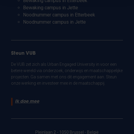
Bewaking campus in Etterbeek
Bewaking campus in Jette
Noodnummer campus in Etterbeek
Noodnummer campus in Jette
Steun VUB
De VUB zet zich als Urban Engaged University in voor een
betere wereld via onderzoek, onderwijs en maatschappelijke
projecten. Ga samen met ons dit engagement aan. Steun
onze werking en investeer mee in de maatschappij.
Ik doe mee
Pleinlaan 2 - 1050 Brussel - België