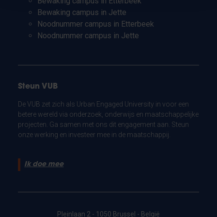
Bewaking campus in Etterbeek
Bewaking campus in Jette
Noodnummer campus in Etterbeek
Noodnummer campus in Jette
Steun VUB
De VUB zet zich als Urban Engaged University in voor een
betere wereld via onderzoek, onderwijs en maatschappelijke
projecten. Ga samen met ons dit engagement aan. Steun
onze werking en investeer mee in de maatschappij.
Ik doe mee
Pleinlaan 2 - 1050 Brussel - België