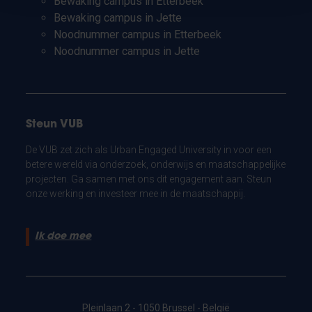
Bewaking campus in Etterbeek
Bewaking campus in Jette
Noodnummer campus in Etterbeek
Noodnummer campus in Jette
Steun VUB
De VUB zet zich als Urban Engaged University in voor een
betere wereld via onderzoek, onderwijs en maatschappelijke
projecten. Ga samen met ons dit engagement aan. Steun
onze werking en investeer mee in de maatschappij.
Ik doe mee
Pleinlaan 2 - 1050 Brussel - België