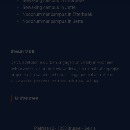
Bewaking campus in Etterbeek
Bewaking campus in Jette
Noodnummer campus in Etterbeek
Noodnummer campus in Jette
Steun VUB
De VUB zet zich als Urban Engaged University in voor een
betere wereld via onderzoek, onderwijs en maatschappelijke
projecten. Ga samen met ons dit engagement aan. Steun
onze werking en investeer mee in de maatschappij.
Ik doe mee
Pleinlaan 2 - 1050 Brussel - België