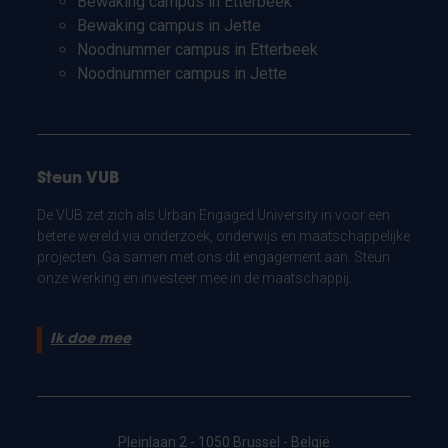
Bewaking campus in Etterbeek
Bewaking campus in Jette
Noodnummer campus in Etterbeek
Noodnummer campus in Jette
Steun VUB
De VUB zet zich als Urban Engaged University in voor een
betere wereld via onderzoek, onderwijs en maatschappelijke
projecten. Ga samen met ons dit engagement aan. Steun
onze werking en investeer mee in de maatschappij.
Ik doe mee
Pleinlaan 2 - 1050 Brussel - België