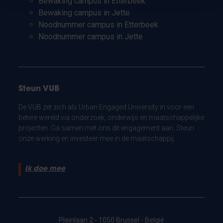
Bewaking campus in Etterbeek
Bewaking campus in Jette
Noodnummer campus in Etterbeek
Noodnummer campus in Jette
Steun VUB
De VUB zet zich als Urban Engaged University in voor een
betere wereld via onderzoek, onderwijs en maatschappelijke
projecten. Ga samen met ons dit engagement aan. Steun
onze werking en investeer mee in de maatschappij.
Ik doe mee
Pleinlaan 2 - 1050 Brussel - België