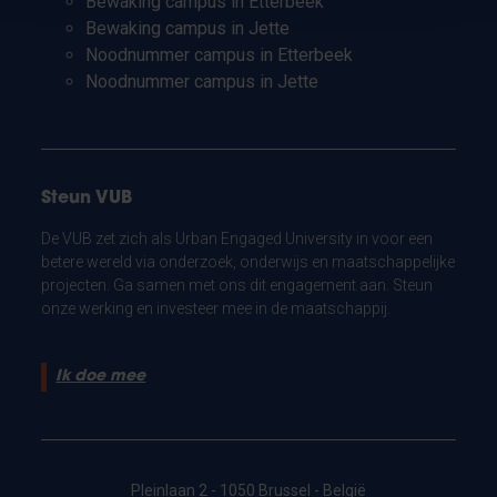
Bewaking campus in Etterbeek
Bewaking campus in Jette
Noodnummer campus in Etterbeek
Noodnummer campus in Jette
Steun VUB
De VUB zet zich als Urban Engaged University in voor een
betere wereld via onderzoek, onderwijs en maatschappelijke
projecten. Ga samen met ons dit engagement aan. Steun
onze werking en investeer mee in de maatschappij.
Ik doe mee
Pleinlaan 2 - 1050 Brussel - België