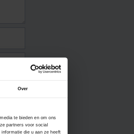
Over
 media te bieden en om ons
ze partners voor social
nformatie die u aan ze heeft