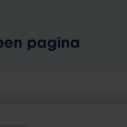
 een pagina
Omschrijving
*