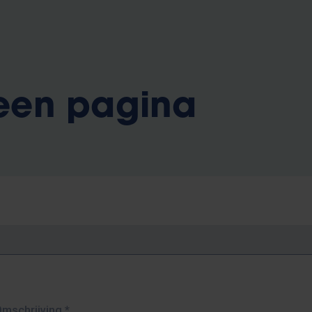
 een pagina
Omschrijving
*