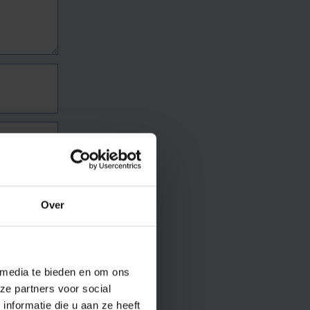
Over
 media te bieden en om ons
ze partners voor social
nformatie die u aan ze heeft