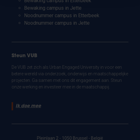
Bewaking campus in Etterbeek
Bewaking campus in Jette
Noodnummer campus in Etterbeek
Noodnummer campus in Jette
Steun VUB
De VUB zet zich als Urban Engaged University in voor een
betere wereld via onderzoek, onderwijs en maatschappelijke
projecten. Ga samen met ons dit engagement aan. Steun
onze werking en investeer mee in de maatschappij.
Ik doe mee
Pleinlaan 2 - 1050 Brussel - België