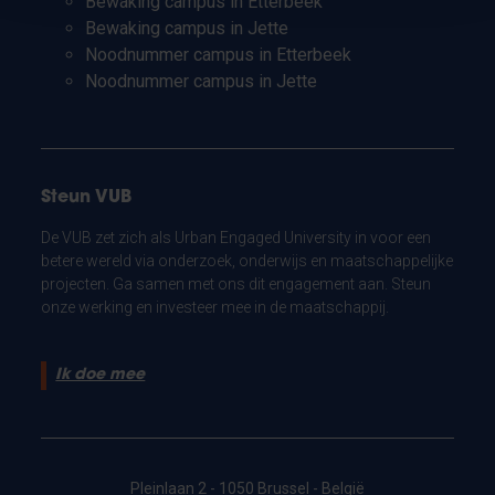
Bewaking campus in Etterbeek
Bewaking campus in Jette
Noodnummer campus in Etterbeek
Noodnummer campus in Jette
Steun VUB
De VUB zet zich als Urban Engaged University in voor een
betere wereld via onderzoek, onderwijs en maatschappelijke
projecten. Ga samen met ons dit engagement aan. Steun
onze werking en investeer mee in de maatschappij.
Ik doe mee
Pleinlaan 2 - 1050 Brussel - België