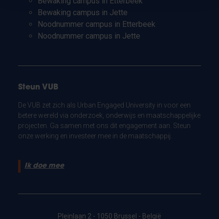
Bewaking campus in Etterbeek
Bewaking campus in Jette
Noodnummer campus in Etterbeek
Noodnummer campus in Jette
Steun VUB
De VUB zet zich als Urban Engaged University in voor een
betere wereld via onderzoek, onderwijs en maatschappelijke
projecten. Ga samen met ons dit engagement aan. Steun
onze werking en investeer mee in de maatschappij.
Ik doe mee
Pleinlaan 2 - 1050 Brussel - België