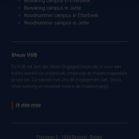
Bewaking campus in Etterbeek
Bewaking campus in Jette
Noodnummer campus in Etterbeek
Noodnummer campus in Jette
Steun VUB
De VUB zet zich als Urban Engaged University in voor een
betere wereld via onderzoek, onderwijs en maatschappelijke
projecten. Ga samen met ons dit engagement aan. Steun
onze werking en investeer mee in de maatschappij.
Ik doe mee
Pleinlaan 2 - 1050 Brussel - België