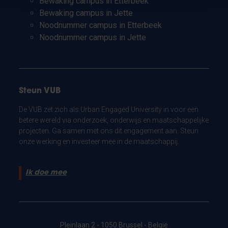
Bewaking campus in Etterbeek
Bewaking campus in Jette
Noodnummer campus in Etterbeek
Noodnummer campus in Jette
Steun VUB
De VUB zet zich als Urban Engaged University in voor een
betere wereld via onderzoek, onderwijs en maatschappelijke
projecten. Ga samen met ons dit engagement aan. Steun
onze werking en investeer mee in de maatschappij.
Ik doe mee
Pleinlaan 2 - 1050 Brussel - België