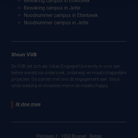
Bewaking campus in Etterbeek
Bewaking campus in Jette
Noodnummer campus in Etterbeek
Noodnummer campus in Jette
Steun VUB
De VUB zet zich als Urban Engaged University in voor een
betere wereld via onderzoek, onderwijs en maatschappelijke
projecten. Ga samen met ons dit engagement aan. Steun
onze werking en investeer mee in de maatschappij.
Ik doe mee
Pleinlaan 2 - 1050 Brussel - België