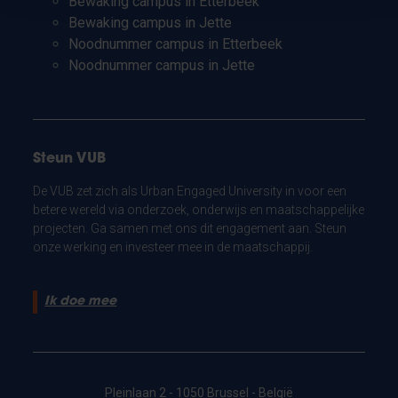
Bewaking campus in Etterbeek
Bewaking campus in Jette
Noodnummer campus in Etterbeek
Noodnummer campus in Jette
Steun VUB
De VUB zet zich als Urban Engaged University in voor een
betere wereld via onderzoek, onderwijs en maatschappelijke
projecten. Ga samen met ons dit engagement aan. Steun
onze werking en investeer mee in de maatschappij.
Ik doe mee
Pleinlaan 2 - 1050 Brussel - België