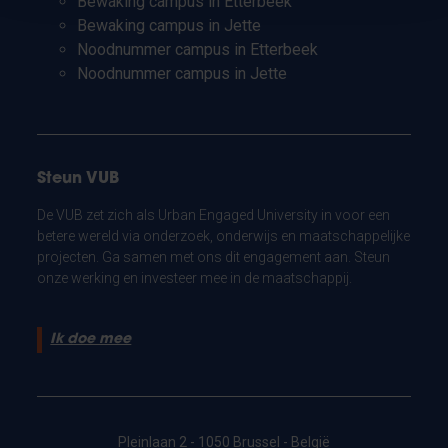
Bewaking campus in Etterbeek
Bewaking campus in Jette
Noodnummer campus in Etterbeek
Noodnummer campus in Jette
Steun VUB
De VUB zet zich als Urban Engaged University in voor een
betere wereld via onderzoek, onderwijs en maatschappelijke
projecten. Ga samen met ons dit engagement aan. Steun
onze werking en investeer mee in de maatschappij.
Ik doe mee
Pleinlaan 2 - 1050 Brussel - België