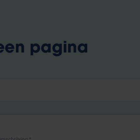
 een pagina
Omschrijving
*