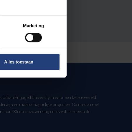
Marketing
Alles toestaan
ls Urban Engaged University in voor een betere wereld
derwijs en maatschappelijke projecten. Ga samen met
t aan. Steun onze werking en investeer mee in de