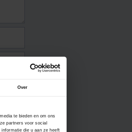
Over
 media te bieden en om ons
ze partners voor social
nformatie die u aan ze heeft