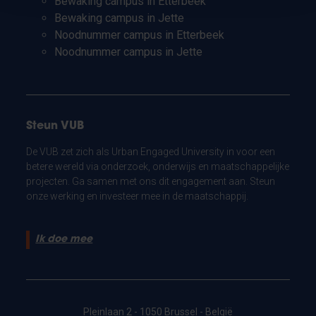
Bewaking campus in Etterbeek
Bewaking campus in Jette
Noodnummer campus in Etterbeek
Noodnummer campus in Jette
Steun VUB
De VUB zet zich als Urban Engaged University in voor een
betere wereld via onderzoek, onderwijs en maatschappelijke
projecten. Ga samen met ons dit engagement aan. Steun
onze werking en investeer mee in de maatschappij.
Ik doe mee
Pleinlaan 2 - 1050 Brussel - België