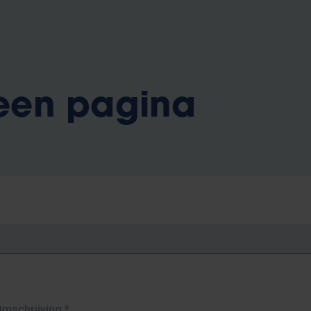
 een pagina
Omschrijving
*