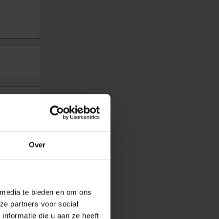
Over
 media te bieden en om ons
ze partners voor social
nformatie die u aan ze heeft