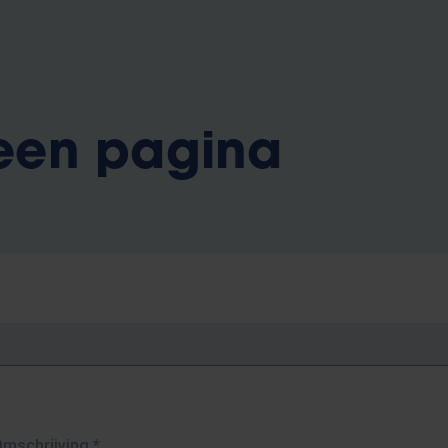
 een pagina
Omschrijving
*