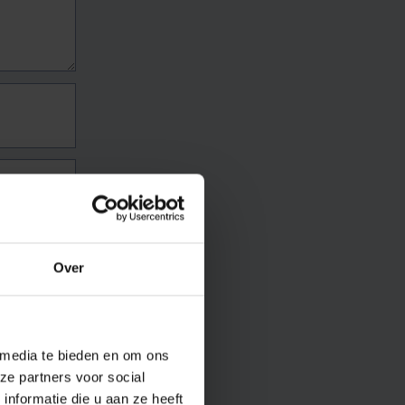
Over
 media te bieden en om ons
ze partners voor social
nformatie die u aan ze heeft