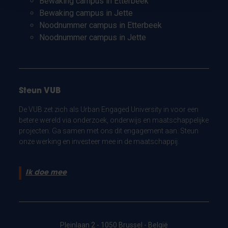
Bewaking campus in Etterbeek
Bewaking campus in Jette
Noodnummer campus in Etterbeek
Noodnummer campus in Jette
Steun VUB
De VUB zet zich als Urban Engaged University in voor een
betere wereld via onderzoek, onderwijs en maatschappelijke
projecten. Ga samen met ons dit engagement aan. Steun
onze werking en investeer mee in de maatschappij.
Ik doe mee
Pleinlaan 2 - 1050 Brussel - België