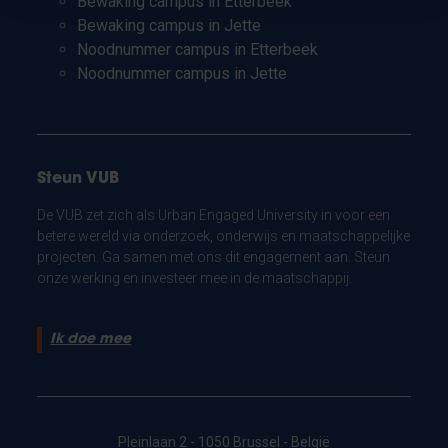
Bewaking campus in Etterbeek
Bewaking campus in Jette
Noodnummer campus in Etterbeek
Noodnummer campus in Jette
Steun VUB
De VUB zet zich als Urban Engaged University in voor een
betere wereld via onderzoek, onderwijs en maatschappelijke
projecten. Ga samen met ons dit engagement aan. Steun
onze werking en investeer mee in de maatschappij.
Ik doe mee
Pleinlaan 2 - 1050 Brussel - België