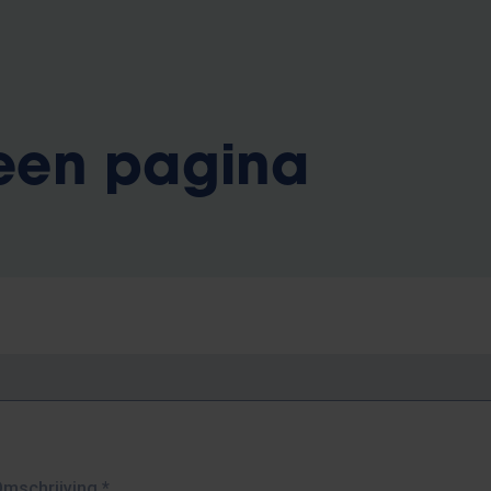
 een pagina
Omschrijving
*