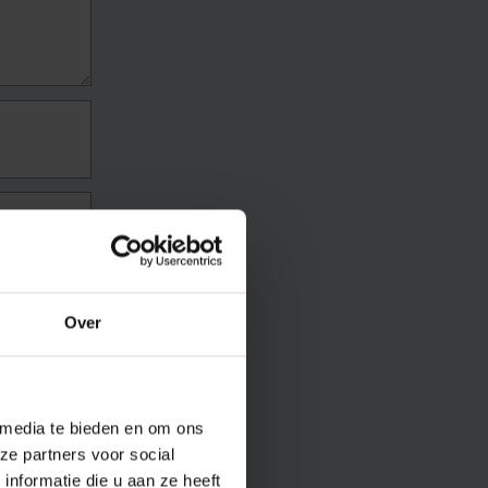
Over
 media te bieden en om ons
ze partners voor social
nformatie die u aan ze heeft