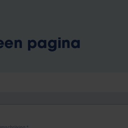
 een pagina
Omschrijving
*