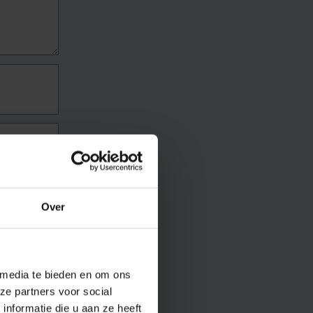
Over
 media te bieden en om ons
ze partners voor social
nformatie die u aan ze heeft