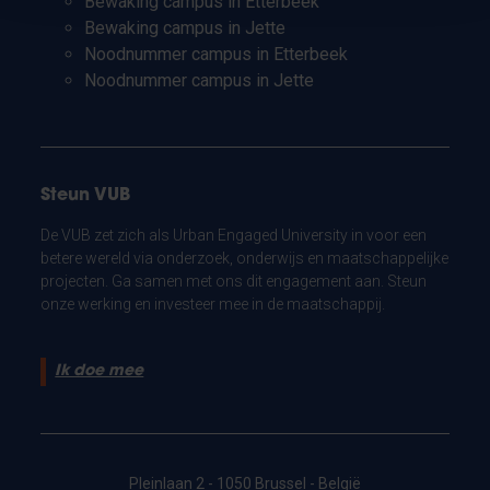
Bewaking campus in Etterbeek
Bewaking campus in Jette
Noodnummer campus in Etterbeek
Noodnummer campus in Jette
Steun VUB
De VUB zet zich als Urban Engaged University in voor een
betere wereld via onderzoek, onderwijs en maatschappelijke
projecten. Ga samen met ons dit engagement aan. Steun
onze werking en investeer mee in de maatschappij.
Ik doe mee
Pleinlaan 2 - 1050 Brussel - België