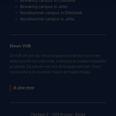
Bewaking campus in Etterbeek
Bewaking campus in Jette
Noodnummer campus in Etterbeek
Noodnummer campus in Jette
Steun VUB
De VUB zet zich als Urban Engaged University in voor een
betere wereld via onderzoek, onderwijs en maatschappelijke
projecten. Ga samen met ons dit engagement aan. Steun
onze werking en investeer mee in de maatschappij.
Ik doe mee
Pleinlaan 2 - 1050 Brussel - België