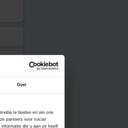
Over
 media te bieden en om ons
ze partners voor social
nformatie die u aan ze heeft