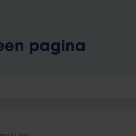
 een pagina
Omschrijving
*