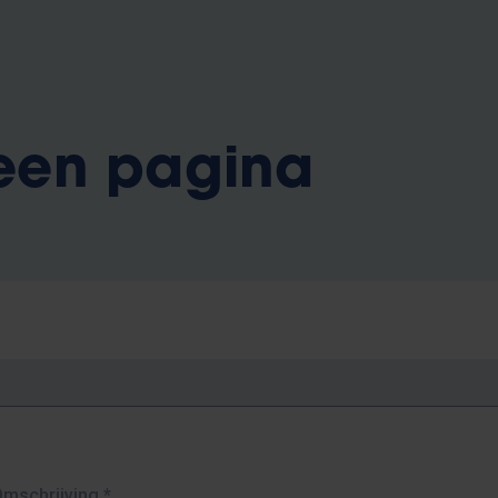
 een pagina
Omschrijving
*