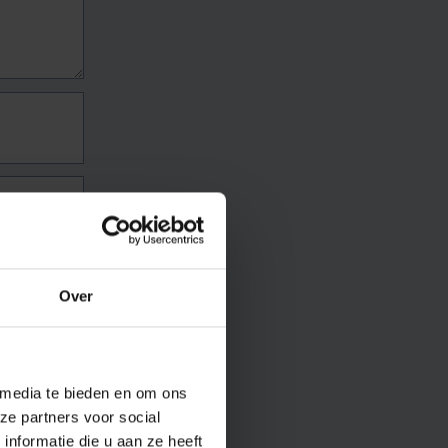
Over
 media te bieden en om ons
ze partners voor social
nformatie die u aan ze heeft