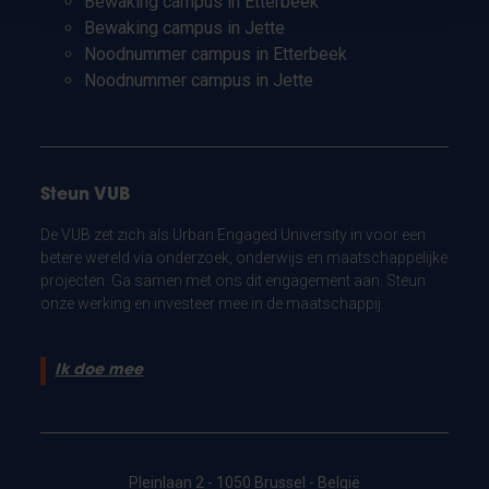
Bewaking campus in Etterbeek
Bewaking campus in Jette
Noodnummer campus in Etterbeek
Noodnummer campus in Jette
Steun VUB
De VUB zet zich als Urban Engaged University in voor een
betere wereld via onderzoek, onderwijs en maatschappelijke
projecten. Ga samen met ons dit engagement aan. Steun
onze werking en investeer mee in de maatschappij.
Ik doe mee
Pleinlaan 2 - 1050 Brussel - België