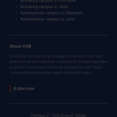
Bewaking campus in Etterbeek
Bewaking campus in Jette
Noodnummer campus in Etterbeek
Noodnummer campus in Jette
Steun VUB
De VUB zet zich als Urban Engaged University in voor een
betere wereld via onderzoek, onderwijs en maatschappelijke
projecten. Ga samen met ons dit engagement aan. Steun
onze werking en investeer mee in de maatschappij.
Ik doe mee
Pleinlaan 2 - 1050 Brussel - België