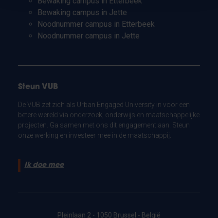
Bewaking campus in Etterbeek
Bewaking campus in Jette
Noodnummer campus in Etterbeek
Noodnummer campus in Jette
Steun VUB
De VUB zet zich als Urban Engaged University in voor een
betere wereld via onderzoek, onderwijs en maatschappelijke
projecten. Ga samen met ons dit engagement aan. Steun
onze werking en investeer mee in de maatschappij.
Ik doe mee
Pleinlaan 2 - 1050 Brussel - België