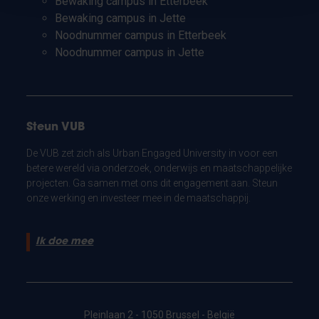
Bewaking campus in Etterbeek
Bewaking campus in Jette
Noodnummer campus in Etterbeek
Noodnummer campus in Jette
Steun VUB
De VUB zet zich als Urban Engaged University in voor een
betere wereld via onderzoek, onderwijs en maatschappelijke
projecten. Ga samen met ons dit engagement aan. Steun
onze werking en investeer mee in de maatschappij.
Ik doe mee
Pleinlaan 2 - 1050 Brussel - België