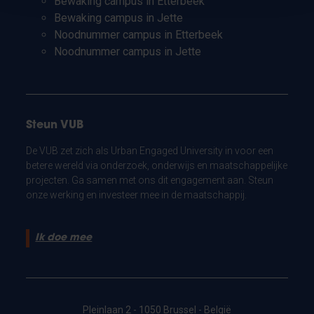
Bewaking campus in Etterbeek
Bewaking campus in Jette
Noodnummer campus in Etterbeek
Noodnummer campus in Jette
Steun VUB
De VUB zet zich als Urban Engaged University in voor een
betere wereld via onderzoek, onderwijs en maatschappelijke
projecten. Ga samen met ons dit engagement aan. Steun
onze werking en investeer mee in de maatschappij.
Ik doe mee
Pleinlaan 2 - 1050 Brussel - België