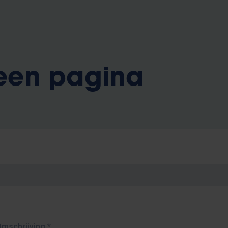
 een pagina
Omschrijving
*