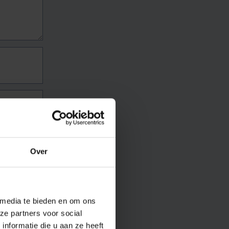
Over
 media te bieden en om ons
ze partners voor social
nformatie die u aan ze heeft