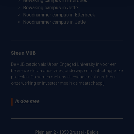
Bewaking campus in Etterbeek
Bewaking campus in Jette
Noodnummer campus in Etterbeek
Noodnummer campus in Jette
Steun VUB
De VUB zet zich als Urban Engaged University in voor een
betere wereld via onderzoek, onderwijs en maatschappelijke
projecten. Ga samen met ons dit engagement aan. Steun
onze werking en investeer mee in de maatschappij.
Ik doe mee
Pleinlaan 2 - 1050 Brussel - België