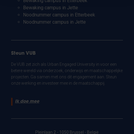
Bewaking campus in Etterbeek
Bewaking campus in Jette
Noodnummer campus in Etterbeek
Noodnummer campus in Jette
Steun VUB
De VUB zet zich als Urban Engaged University in voor een
betere wereld via onderzoek, onderwijs en maatschappelijke
projecten. Ga samen met ons dit engagement aan. Steun
onze werking en investeer mee in de maatschappij.
Ik doe mee
Pleinlaan 2 - 1050 Brussel - België