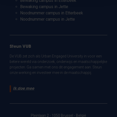
Bewaking campus in Etterbeek
Bewaking campus in Jette
Noodnummer campus in Etterbeek
Noodnummer campus in Jette
Steun VUB
De VUB zet zich als Urban Engaged University in voor een
betere wereld via onderzoek, onderwijs en maatschappelijke
projecten. Ga samen met ons dit engagement aan. Steun
onze werking en investeer mee in de maatschappij.
Ik doe mee
Pleinlaan 2 - 1050 Brussel - België