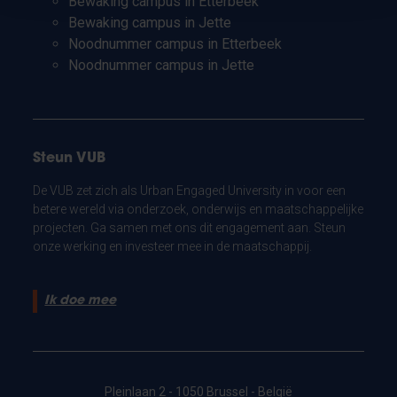
Bewaking campus in Etterbeek
Bewaking campus in Jette
Noodnummer campus in Etterbeek
Noodnummer campus in Jette
Steun VUB
De VUB zet zich als Urban Engaged University in voor een
betere wereld via onderzoek, onderwijs en maatschappelijke
projecten. Ga samen met ons dit engagement aan. Steun
onze werking en investeer mee in de maatschappij.
Ik doe mee
Pleinlaan 2 - 1050 Brussel - België