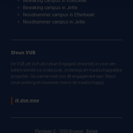
Bewaking campus in Etterbeek
Bewaking campus in Jette
Noodnummer campus in Etterbeek
Noodnummer campus in Jette
Steun VUB
De VUB zet zich als Urban Engaged University in voor een
betere wereld via onderzoek, onderwijs en maatschappelijke
projecten. Ga samen met ons dit engagement aan. Steun
onze werking en investeer mee in de maatschappij.
Ik doe mee
Pleinlaan 2 - 1050 Brussel - België